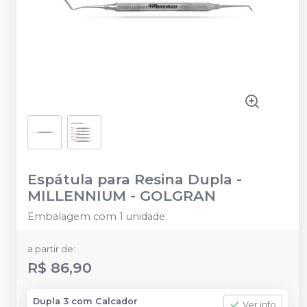
Espátula para Resina Dupla
-
MILLENNIUM - GOLGRAN
Embalagem com 1 unidade.
a partir de:
R$ 86,90
Dupla 3 com Calcador
Ver info