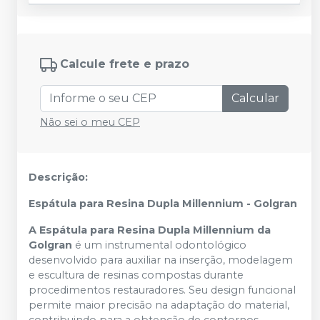
Calcule frete e prazo
Calcular
Não sei o meu CEP
Descrição:
Espátula para Resina Dupla Millennium - Golgran
A Espátula para Resina Dupla Millennium da
Golgran
é um instrumental odontológico
desenvolvido para auxiliar na inserção, modelagem
e escultura de resinas compostas durante
procedimentos restauradores. Seu design funcional
permite maior precisão na adaptação do material,
contribuindo para a obtenção de contornos