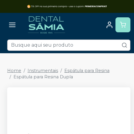
Home
Instrumentais
Espátula para Resina
Espátula para Resina Dupla