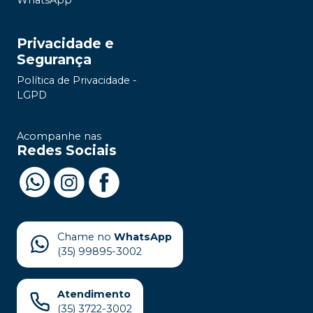
WhatsApp
Privacidade e
Segurança
Política de Privacidade -
LGPD
Acompanhe nas
Redes Sociais
Chame no
WhatsApp
(35) 99895-3002
Atendimento
(35) 3722-3002