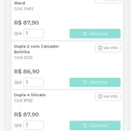
Ward
Cód.
3483
R$ 87,90
Adicionar
Qtd
:
Dupla 2 com Calcador
Ver info
Bolinha
Cód.
10212
R$ 86,90
Adicionar
Qtd
:
Dupla 4 Silicato
Ver info
Cód.
8762
R$ 87,90
Adicionar
Qtd
: