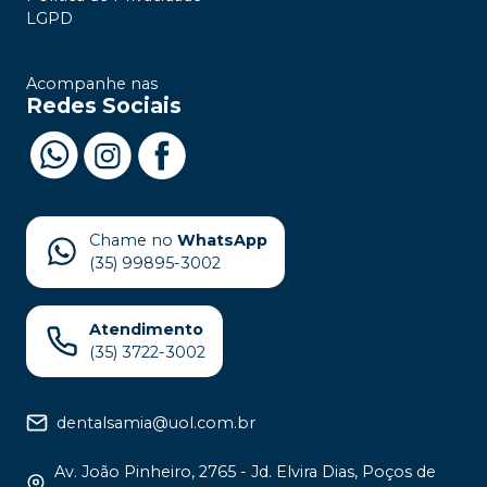
LGPD
Acompanhe nas
Redes Sociais
Chame no
WhatsApp
(35) 99895-3002
Atendimento
(35) 3722-3002
dentalsamia@uol.com.br
Av. João Pinheiro, 2765 - Jd. Elvira Dias, Poços de