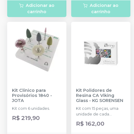
de 75 furos.
Adicionar ao
Adicionar ao
carrinho
carrinho
Kit Clínico para
Kit Polidores de
Provisórios 1840
-
Resina CA Viking
JOTA
Glass
-
KG SORENSEN
Kit com 6 unidades.
Kit com 15 peças, uma
unidade de cada
R$ 219,90
modelo.
R$ 162,00