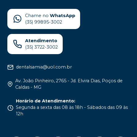
Chame no
WhatsApp
(35) 99895-3002
Atendimento
(35) 3722-3002
dentalsamia@uol.com.br
Av. João Pinheiro, 2765 - Jd. Elvira Dias, Poços de
Caldas - MG
Horário de Atendimento
:
Segunda a sexta das 08 às 18h - Sábados das 09 às
12h