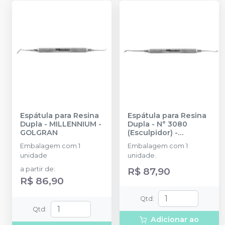
Espátula para Resina
Espátula para Resina
Dupla
-
MILLENNIUM -
Dupla - N° 3080
GOLGRAN
(Esculpidor)
-
MILLENNIUM -
Embalagem com 1
Embalagem com 1
GOLGRAN
unidade
unidade.
a partir de
:
R$ 87,90
R$ 86,90
Qtd
:
Qtd
:
Adicionar ao