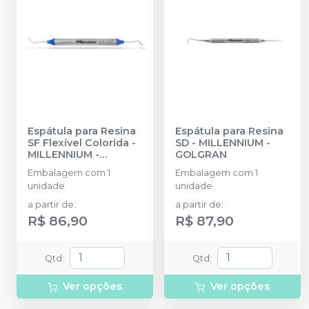
Espátula para Resina
Espátula para Resina
SF Flexível Colorida
-
SD
-
MILLENNIUM -
MILLENNIUM -
GOLGRAN
GOLGRAN
Embalagem com 1
Embalagem com 1
unidade
unidade
a partir de
:
a partir de
:
R$ 86,90
R$ 87,90
Qtd
:
Qtd
:
Ver opções
Ver opções