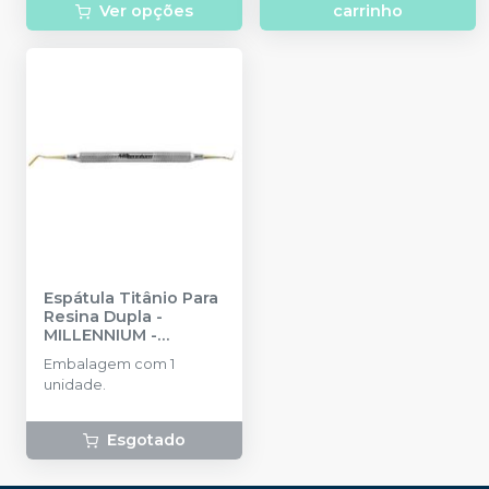
Ver opções
carrinho
Espátula Titânio Para
Resina Dupla
-
MILLENNIUM -
GOLGRAN
Embalagem com 1
unidade.
Esgotado