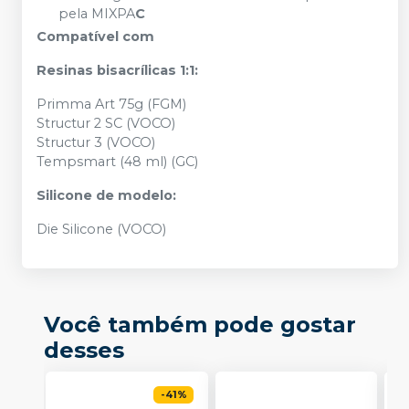
pela MIXPA
C
Compatível com
Resinas bisacrílicas 1:1:
Primma Art 75g (FGM)
Structur 2 SC (VOCO)
Structur 3 (VOCO)
Tempsmart (48 ml) (GC)
Silicone de modelo:
Die Silicone (VOCO)
Você também pode gostar
desses
-
41
%