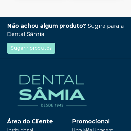
Não achou algum produto?
Sugira para a
Dental Sâmia
Sugerir produtos
Área do Cliente
Promocional
Institucional
Ultra Mês Ultradent