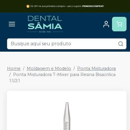
Home
Moldagem e Modelo
Ponta Misturadora
Ponta Misturadora T-Mixer para Resina Bisacrilica
1:1/2:1