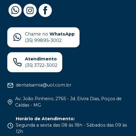
Chame no
WhatsApp
(35) 99895-3002
Atendimento
(35) 3722-3002
dentalsamia@uol.com.br
Av. João Pinheiro, 2765 - Jd. Elvira Dias, Poços de
Caldas - MG
Horário de Atendimento
:
Segunda a sexta das 08 às 18h - Sábados das 09 às
12h