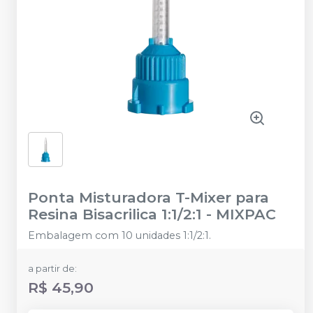
Ponta Misturadora T-Mixer para
Resina Bisacrilica 1:1/2:1
-
MIXPAC
Embalagem com 10 unidades 1:1/2:1.
a partir de:
R$ 45,90