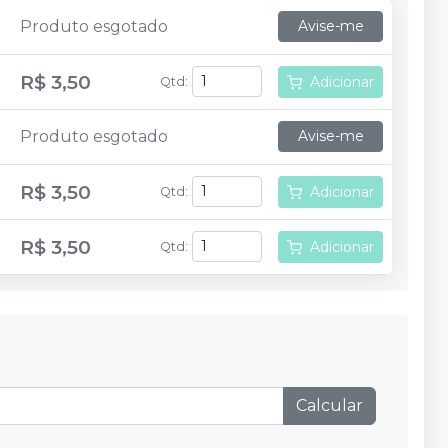
Produto esgotado
Avise-me
R$ 3,50
Adicionar
Qtd
:
Produto esgotado
Avise-me
R$ 3,50
Adicionar
Qtd
:
R$ 3,50
Adicionar
Qtd
:
Calcular