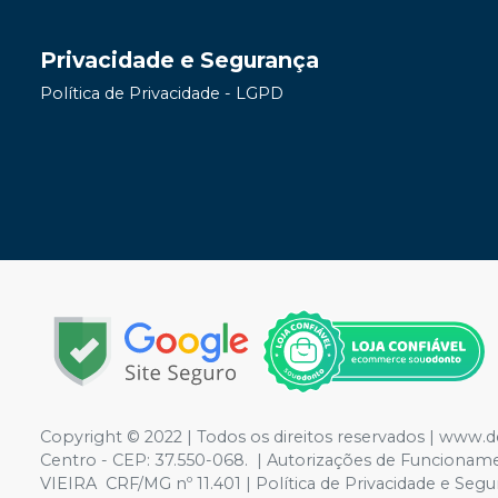
Privacidade e Segurança
Política de Privacidade - LGPD
Copyright © 2022 | Todos os direitos reservados | www.
Centro - CEP: 37.550-068. | Autorizações de Funciona
VIEIRA CRF/MG nº 11.401 | Política de Privacidade e Segur