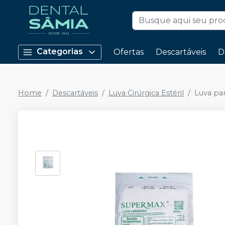
Categorias
Ofertas
Descartáveis
D
Home
Descartáveis
Luva Cirúrgica Estéril
Luva par