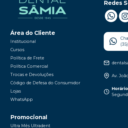
Redes S
Área do Cliente
Ch
Institucional
(35
Cursos
Política de Frete
dental
Política Comercial
Trocas e Devoluções
Av. João
Código de Defesa do Consumidor
Horári
Lojas
Segunda
WhatsApp
Promocional
Ultra Mês Ultradent