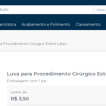
Busc
entística
Acabamento e Polimento
Clareamento
a Procedimento Cirúrgico Estéril Látex
Luva para Procedimento Cirúrgico Esté
Embalagem com 1 par.
a partir de:
R$ 3,50