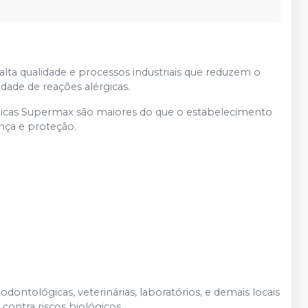
alta qualidade e processos industriais que reduzem o
dade de reações alérgicas.
gicas Supermax são maiores do que o estabelecimento
nça e proteção.
dontológicas, veterinárias, laboratórios, e demais locais
ontra riscos biológicos.