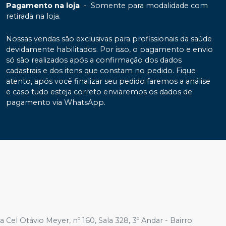
Pagamento na loja
-
Somente para modalidade com
retirada na loja.
Nossas vendas são exclusivas para profissionais da saúde
devidamente habilitados. Por isso, o pagamento e envio
só são realizados após a confirmação dos dados
cadastrais e dos itens que constam no pedido. Fique
atento, após você finalizar seu pedido faremos a análise
e caso tudo esteja correto enviaremos os dados de
pagamento via WhatsApp.
 Cel Otávio Meyer, nº 160, Sala 328, 3º Andar - Bairro: