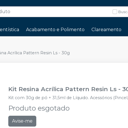
Busc
entística
Acabamento e Polimento
Clareamento
ina Acrílica Pattern Resin Ls - 30g
Kit Resina Acrílica Pattern Resin Ls - 
Kit com 30g de pó + 31,5ml de Líquido. Acessórios (Pincel,
Produto esgotado
Avise-me