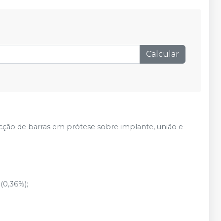
Calcular
fecção de barras em prótese sobre implante, união e
(0,36%);