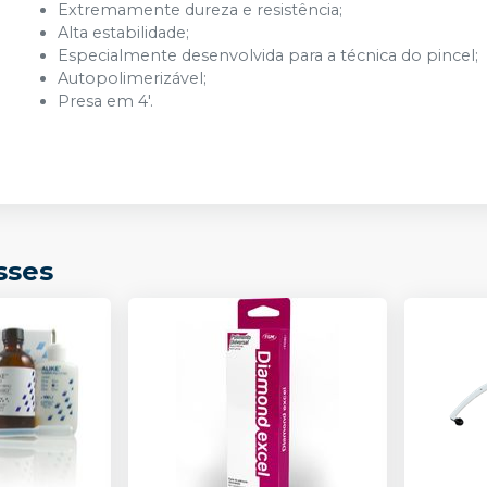
Extremamente dureza e resistência;
Alta estabilidade;
Especialmente desenvolvida para a técnica do pincel;
Autopolimerizável;
Presa em 4'.
sses