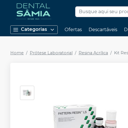
Categorias
Ofertas
Descartáveis
D
Home
Prótese Laboratorial
Resina Acrílica
Kit Res