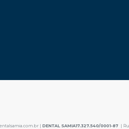
dentalsamia.com.br |
DENTAL SAMIA17.327.540/0001-87
| Rua