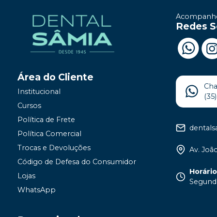
Acompanhe
Redes S
Área do Cliente
Ch
Institucional
(35
Cursos
Política de Frete
dental
Política Comercial
Trocas e Devoluções
Av. João
Código de Defesa do Consumidor
Horári
Lojas
Segunda
WhatsApp