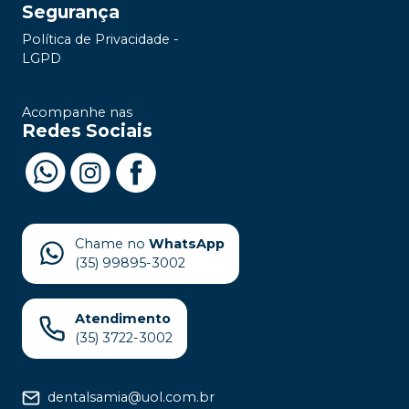
Segurança
Política de Privacidade -
LGPD
Acompanhe nas
Redes Sociais
Chame no
WhatsApp
(35) 99895-3002
Atendimento
(35) 3722-3002
dentalsamia@uol.com.br