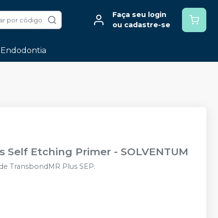
Faça seu login
ar por código
ou cadastre-se
Endodontia
 Self Etching Primer
-
SOLVENTUM
s de TransbondMR Plus SEP.