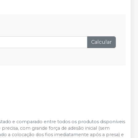
Calcular
stado e comparado entre todos os produtos disponíveis
precisa, com grande força de adesão inicial (sem
do a colocação dos fios imediatamente após a presa) e