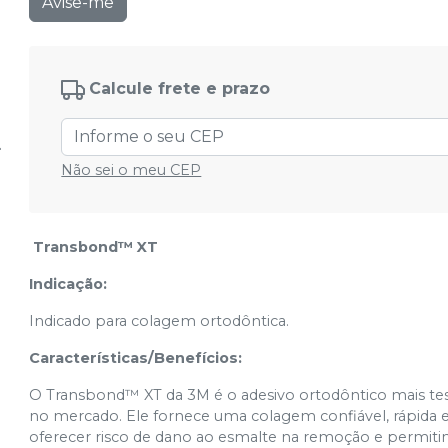
Avise-me
Calcule frete e prazo
Não sei o meu CEP
Transbond™ XT
Indicação:
Indicado para colagem ortodôntica.
Características/Benefícios:
O Transbond™ XT da 3M é o adesivo ortodôntico mais te
no mercado. Ele fornece uma colagem confiável, rápida e 
oferecer risco de dano ao esmalte na remoção e permitin