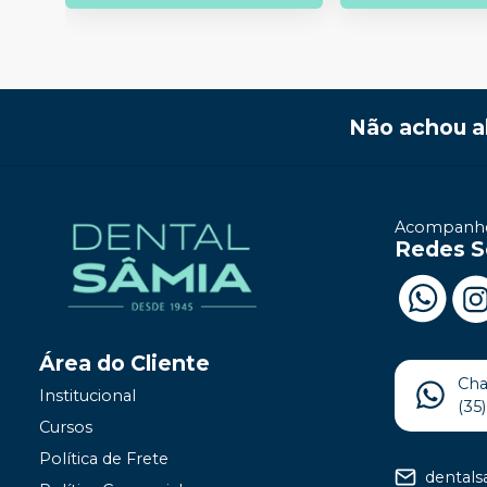
Não achou a
Acompanhe
Redes S
Área do Cliente
Ch
Institucional
(35
Cursos
Política de Frete
dental