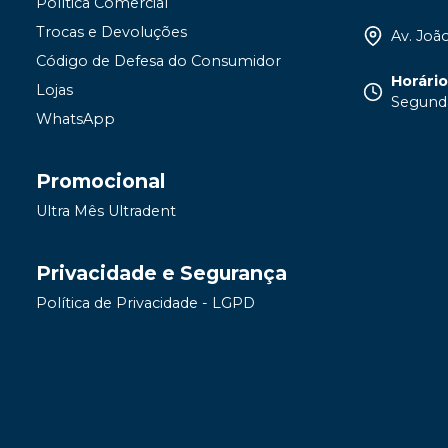
Política Comercial
Trocas e Devoluções
Av. João
Código de Defesa do Consumidor
Horári
Lojas
Segunda
WhatsApp
Promocional
Ultra Mês Ultradent
Privacidade e Segurança
Política de Privacidade - LGPD