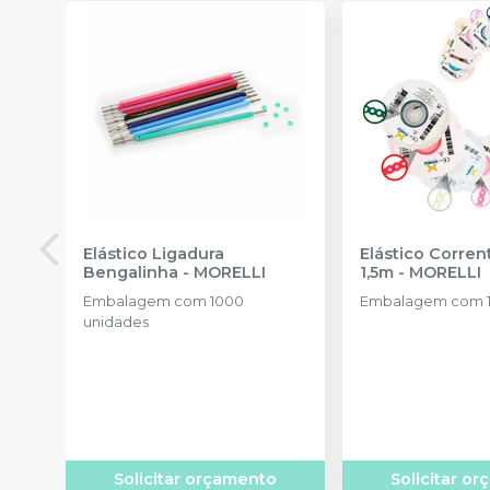
Elástico Ligadura
Elástico Corre
Bengalinha
-
MORELLI
1,5m
-
MORELLI
Embalagem com 1000
Embalagem com 1
unidades
Solicitar orçamento
Solicitar o