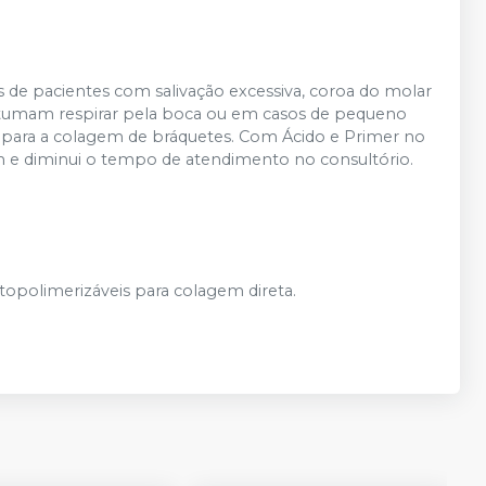
os de pacientes com salivação excessiva, coroa do molar
stumam respirar pela boca ou em casos de pequeno
 para a colagem de bráquetes. Com Ácido e Primer no
 e diminui o tempo de atendimento no consultório.
topolimerizáveis para colagem direta.