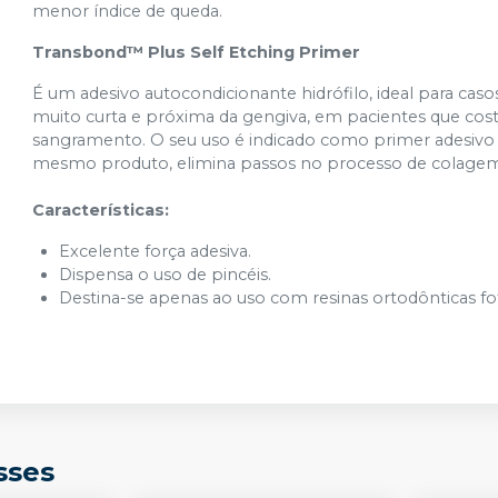
menor índice de queda.
Transbond™ Plus Self Etching Primer
É um adesivo autocondicionante hidrófilo, ideal para cas
muito curta e próxima da gengiva, em pacientes que co
sangramento. O seu uso é indicado como primer adesivo
mesmo produto, elimina passos no processo de colagem
Características:
Excelente força adesiva.
Dispensa o uso de pincéis.
Destina-se apenas ao uso com resinas ortodônticas fo
sses