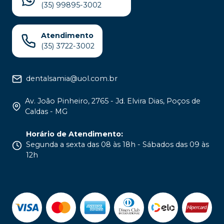
(35) 99895-3002
Atendimento
(35) 3722-3002
dentalsamia@uol.com.br
Av. João Pinheiro, 2765 - Jd. Elvira Dias, Poços de
Caldas - MG
Horário de Atendimento
:
Segunda a sexta das 08 às 18h - Sábados das 09 às
12h