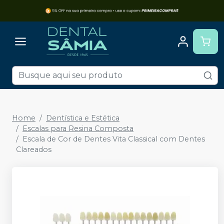
Home
Dentística e Estética
Escalas para Resina Composta
Escala de Cor de Dentes Vita Classical com Dentes
Clareados