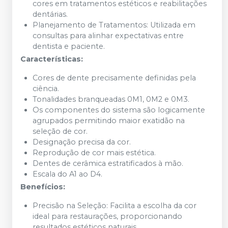
cores em tratamentos estéticos e reabilitações
dentárias.
Planejamento de Tratamentos: Utilizada em
consultas para alinhar expectativas entre
dentista e paciente.
Características:
Cores de dente precisamente definidas pela
ciência.
Tonalidades branqueadas 0M1, 0M2 e 0M3.
Os componentes do sistema são logicamente
agrupados permitindo maior exatidão na
seleção de cor.
Designação precisa da cor.
Reprodução de cor mais estética.
Dentes de cerâmica estratificados à mão.
Escala do A1 ao D4.
Benefícios:
Precisão na Seleção: Facilita a escolha da cor
ideal para restaurações, proporcionando
resultados estéticos naturais.