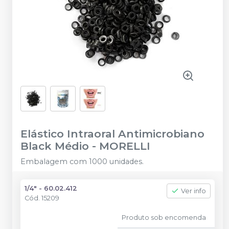
Elástico Intraoral Antimicrobiano
Black Médio
-
MORELLI
Embalagem com 1000 unidades.
1/4" - 60.02.412
Ver info
Cód.
15209
Produto sob encomenda