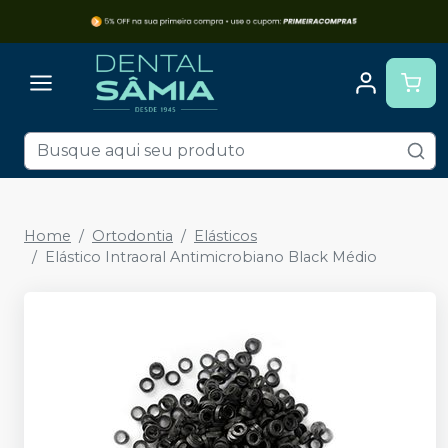
Home
Ortodontia
Elásticos
Elástico Intraoral Antimicrobiano Black Médio