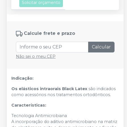
Solicitar orçamento
Calcule frete e prazo
Calcular
Não sei o meu CEP
Indicação:
Os elásticos intraorais Black Latex
são indicados
como acessórios nos tratamentos ortodônticos.
Características:
Tecnologia Antimicrobiana
A incorporação do aditivo antimicrobiano na matriz