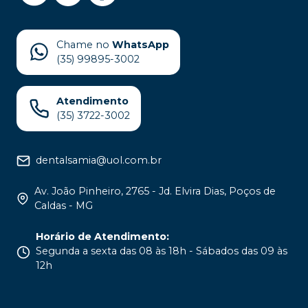
Chame no
WhatsApp
(35) 99895-3002
Atendimento
(35) 3722-3002
dentalsamia@uol.com.br
Av. João Pinheiro, 2765 - Jd. Elvira Dias, Poços de
Caldas - MG
Horário de Atendimento
:
Segunda a sexta das 08 às 18h - Sábados das 09 às
12h