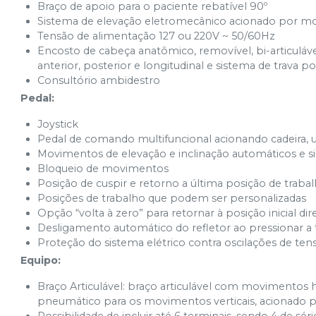
Braço de apoio para o paciente rebatível 90º
Sistema de elevação eletromecânico acionado por mo
Tensão de alimentação 127 ou 220V ~ 50/60Hz
Encosto de cabeça anatômico, removível, bi-articul
anterior, posterior e longitudinal e sistema de trava p
Consultório ambidestro
Pedal:
Joystick
Pedal de comando multifuncional acionando cadeira, un
Movimentos de elevação e inclinação automáticos e s
Bloqueio de movimentos
Posição de cuspir e retorno a última posição de traba
Posições de trabalho que podem ser personalizadas
Opção “volta à zero” para retornar à posição inicial d
Desligamento automático do refletor ao pressionar a t
Proteção do sistema elétrico contra oscilações de ten
Equipo:
Braço Articulável: braço articulável com movimentos h
pneumático para os movimentos verticais, acionado p