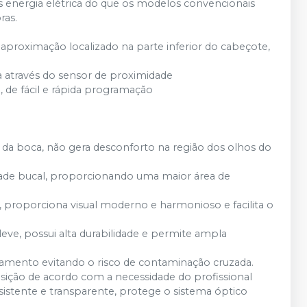
nergia elétrica do que os modelos convencionais
ras.
aproximação localizado na parte inferior do cabeçote,
a através do sensor de proximidade
o, de fácil e rápida programação
a boca, não gera desconforto na região dos olhos do
ade bucal, proporcionando uma maior área de
 proporciona visual moderno e harmonioso e facilita o
leve, possui alta durabilidade e permite ampla
solamento evitando o risco de contaminação cruzada.
posição de acordo com a necessidade do profissional
sistente e transparente, protege o sistema óptico