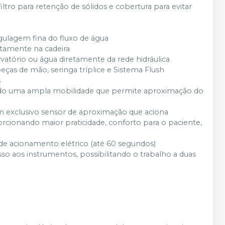
ltro para retenção de sólidos e cobertura para evitar
gulagem fina do fluxo de água
retamente na cadeira
rvatório ou água diretamente da rede hidráulica
eças de mão, seringa tríplice e Sistema Flush
s
tando uma ampla mobilidade que permite aproximação do
 exclusivo sensor de aproximação que aciona
rcionando maior praticidade, conforto para o paciente,
e acionamento elétrico (até 60 segundos)
 aos instrumentos, possibilitando o trabalho a duas