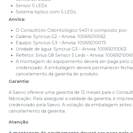
Sensor 5 LEDs
Sistema óptico com 5 LEDs.
Anvisa:
O Consultório Odontológico S401 é composto por:
Cadeira: Syncrus G2 – Anvisa: 10069210062
Equipo: Syncrus G3 – Anvisa: 10069210075
Unidade de água: Syncrus G3 – Anvisa: 10069210063
Refletor: Sirius G8 Sensor 5 Leds – Anvisa: 1006921006
A montagem do equipamento deverá ser paga pelo com
credenciado. A embalagem deverá permanecer fechada 
cancelamento da garantia do produto.
Garantia:
A Saevo oferece uma garantia de 12 meses para o Consult
fabricação. Para assegurar a validade da garantia, é impres
credenciado pela Saevo. A violação da embalagem antes 
cancelamento da garantia.
Atenção
: