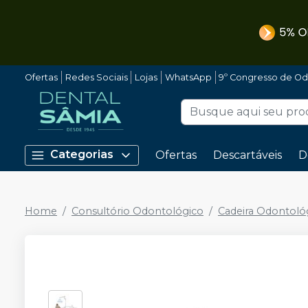
Ofertas
Redes Sociais
Lojas
WhatsApp
9º Congresso de Od
Categorias
Ofertas
Descartáveis
D
Home
Consultório Odontológico
Cadeira Odontoló