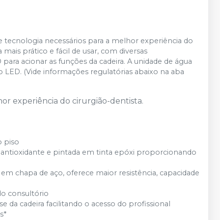
 tecnologia necessários para a melhor experiência do
 mais prático e fácil de usar, com diversas
a acionar as funções da cadeira. A unidade de água
o LED. (Vide informações regulatórias abaixo na aba
or experiência do cirurgião-dentista.
o piso
antioxidante e pintada em tinta epóxi proporcionando
em chapa de aço, oferece maior resistência, capacidade
do consultório
 da cadeira facilitando o acesso do profissional
s*