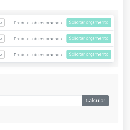
Solicitar orçamento
fo
Produto sob encomenda
Solicitar orçamento
fo
Produto sob encomenda
Solicitar orçamento
fo
Produto sob encomenda
Calcular