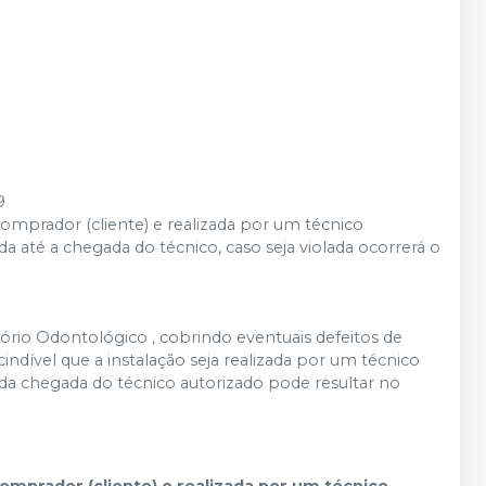
9
prador (cliente) e realizada por um técnico
até a chegada do técnico, caso seja violada ocorrerá o
ório Odontológico , cobrindo eventuais defeitos de
cindível que a instalação seja realizada por um técnico
da chegada do técnico autorizado pode resultar no