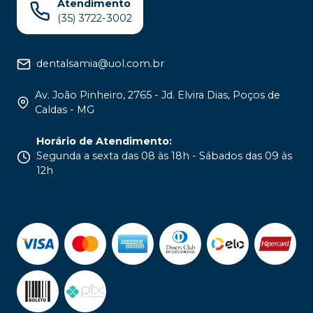
Atendimento
(35) 3722-3002
dentalsamia@uol.com.br
Av. João Pinheiro, 2765 - Jd. Elvira Dias, Poços de
Caldas - MG
Horário de Atendimento
:
Segunda a sexta das 08 às 18h - Sábados das 09 às
12h