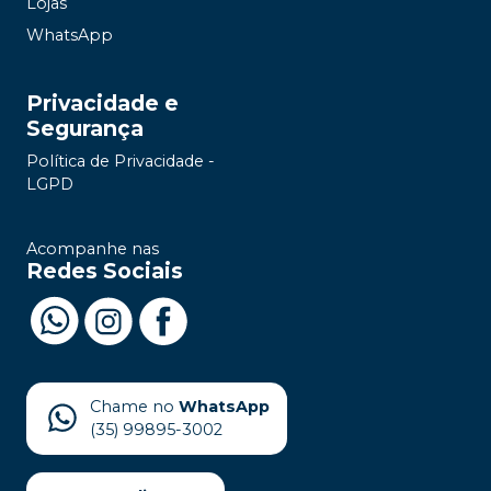
Lojas
WhatsApp
Privacidade e
Segurança
Política de Privacidade -
LGPD
Acompanhe nas
Redes Sociais
Chame no
WhatsApp
(35) 99895-3002