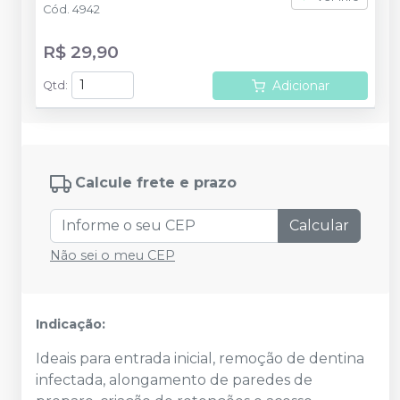
Cód.
4942
R$ 29,90
Adicionar
Qtd
:
Calcule frete e prazo
Calcular
Não sei o meu CEP
Indicação:
Ideais para entrada inicial, remoção de dentina
infectada, alongamento de paredes de