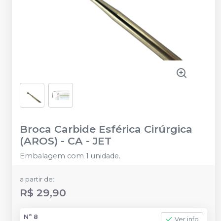
Broca Carbide Esférica Cirúrgica
(AROS) - CA
-
JET
Embalagem com 1 unidade.
a partir de:
R$ 29,90
Nº 8
Ver info