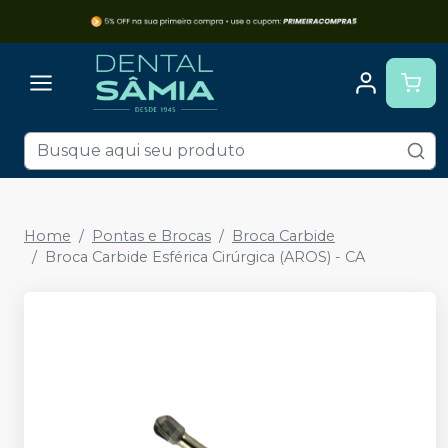
Home
Pontas e Brocas
Broca Carbide
Broca Carbide Esférica Cirúrgica (AROS) - CA