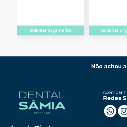
Solicitar orçamento
Solicitar o
Não achou a
Acompanhe
Redes S