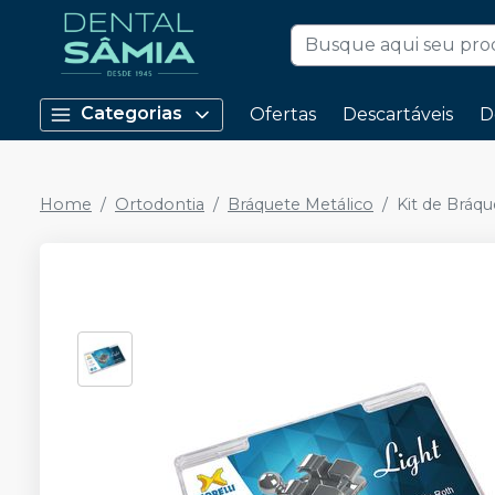
Categorias
Ofertas
Descartáveis
D
Home
Ortodontia
Bráquete Metálico
Kit de Bráqu