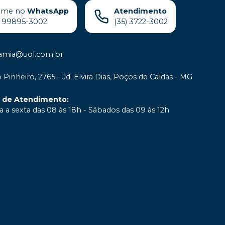
ame no
WhatsApp
Atendimento
) 99895-3002
(35) 3722-3002
samia@uol.com.br
 Pinheiro, 2765 - Jd. Elvira Dias, Poços de Caldas - MG
o de Atendimento
:
 a sexta das 08 às 18h - Sábados das 09 às 12h