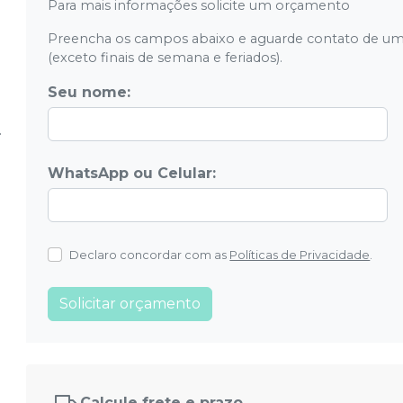
Para mais informações solicite um orçamento
Preencha os campos abaixo e aguarde contato de um
(exceto finais de semana e feriados).
Seu nome:
WhatsApp ou Celular:
Declaro concordar com as
Políticas de Privacidade
.
Solicitar orçamento
Calcule frete e prazo