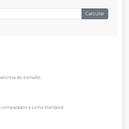
Calcular
natomia do esmalte;
o comparados a Linha Standard.