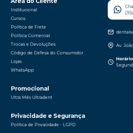
Área do Cliente
Ch
Institucional
(35
Cursos
Política de Frete
dental
Política Comercial
Trocas e Devoluções
Av. João
Código de Defesa do Consumidor
Horári
Lojas
Segunda
WhatsApp
Promocional
Ultra Mês Ultradent
Privacidade e Segurança
Política de Privacidade - LGPD