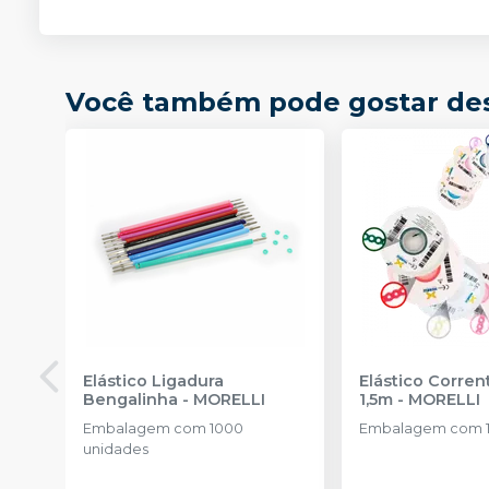
Você também pode gostar de
Elástico Ligadura
Elástico Corre
Bengalinha
-
MORELLI
1,5m
-
MORELLI
Embalagem com 1000
Embalagem com 1
unidades