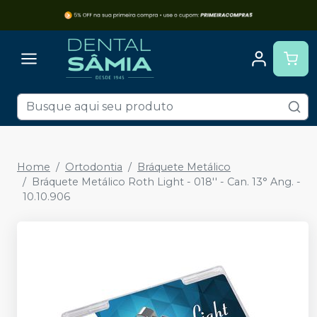
Home
Ortodontia
Bráquete Metálico
Bráquete Metálico Roth Light - 018'' - Can. 13° Ang. -
10.10.906