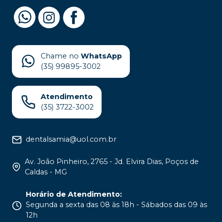
Chame no
WhatsApp
(35) 99895-3002
Atendimento
(35) 3722-3002
dentalsamia@uol.com.br
Av. João Pinheiro, 2765 - Jd. Elvira Dias, Poços de
Caldas - MG
Horário de Atendimento
:
Segunda a sexta das 08 às 18h - Sábados das 09 às
12h