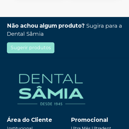
Não achou algum produto?
Sugira para a
Dental Sâmia
Sugerir produtos
Área do Cliente
Promocional
Institucional
Ultra Mês Ultradent