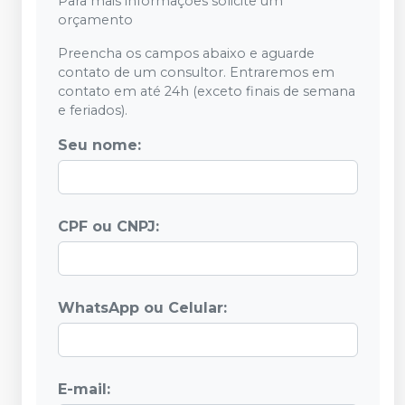
Para mais informações solicite um
orçamento
Preencha os campos abaixo e aguarde
contato de um consultor. Entraremos em
contato em até 24h (exceto finais de semana
e feriados).
Seu nome:
CPF ou CNPJ:
WhatsApp ou Celular:
E-mail: