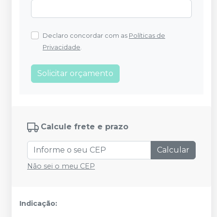
Declaro concordar com as
Políticas de
Privacidade
.
Solicitar orçamento
Calcule frete e prazo
Calcular
Não sei o meu CEP
Indicação: