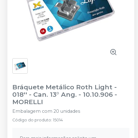
Bráquete Metálico Roth Light -
018'' - Can. 13° Ang. - 10.10.906
-
MORELLI
Embalagem com 20 unidades
Código do produto
:
15014