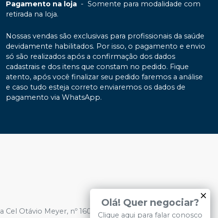
Pagamento na loja
-
Somente para modalidade com
retirada na loja.
Nossas vendas são exclusivas para profissionais da saúde
devidamente habilitados. Por isso, o pagamento e envio
só são realizados após a confirmação dos dados
cadastrais e dos itens que constam no pedido. Fique
atento, após você finalizar seu pedido faremos a análise
e caso tudo esteja correto enviaremos os dados de
pagamento via WhatsApp.
Olá! Quer negociar?
 Cel Otávio Meyer, nº 160, Sala 328, 3º Andar - Bairro:
Clique aqui para falar conosco