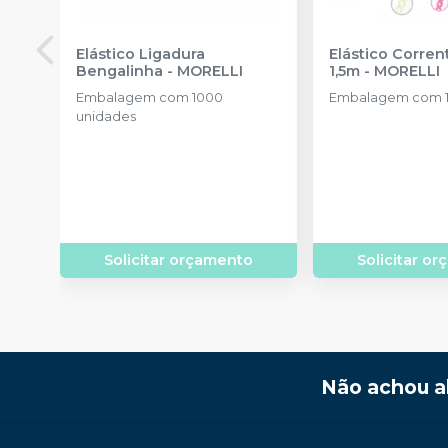
Elástico Ligadura
Elástico Corre
Bengalinha
-
MORELLI
1,5m
-
MORELLI
Embalagem com 1000
Embalagem com 1
unidades
Solicitar orçamento
Solicitar o
Não achou a