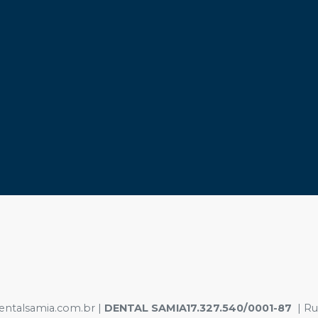
dentalsamia.com.br |
DENTAL SAMIA17.327.540/0001-87
| Rua