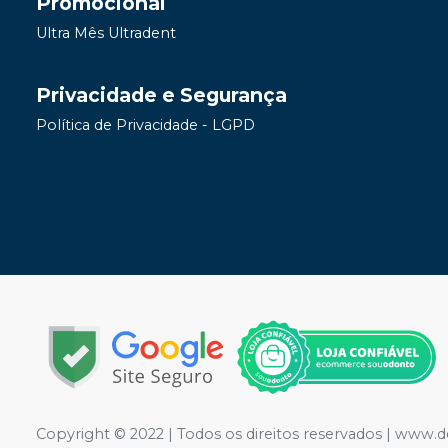
Promocional
Ultra Mês Ultradent
Privacidade e Segurança
Política de Privacidade - LGPD
Copyright © 2022 | Todos os direitos reservados | www.