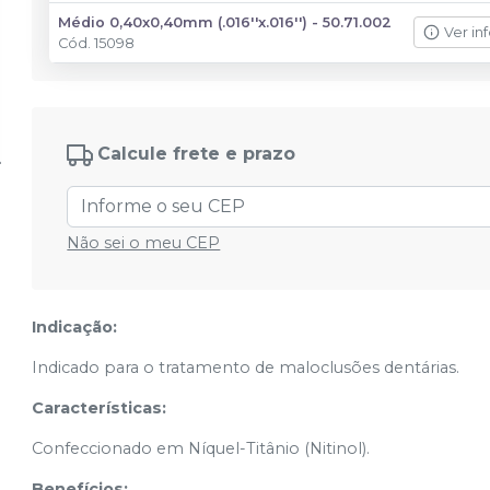
Médio 0,40x0,40mm (.016''x.016'') - 50.71.002
Ver in
Cód.
15098
Calcule frete e prazo
Não sei o meu CEP
Indicação:
Indicado para o tratamento de maloclusões dentárias.
Características:
Confeccionado em Níquel-Titânio (Nitinol).
Benefícios: