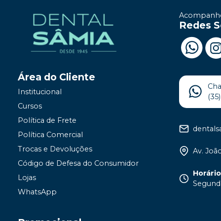
Acompanhe
Redes S
Área do Cliente
Ch
Institucional
(35
Cursos
Política de Frete
dental
Política Comercial
Trocas e Devoluções
Av. João
Código de Defesa do Consumidor
Horári
Lojas
Segunda
WhatsApp