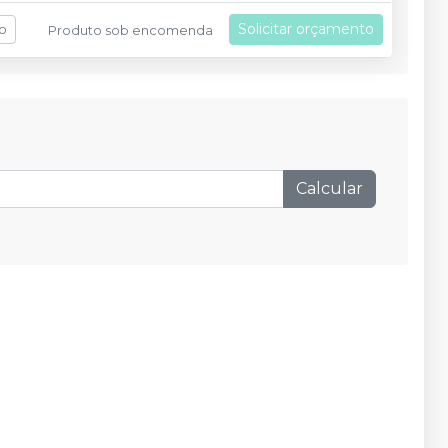
Solicitar orçamento
fo
Produto sob encomenda
Calcular